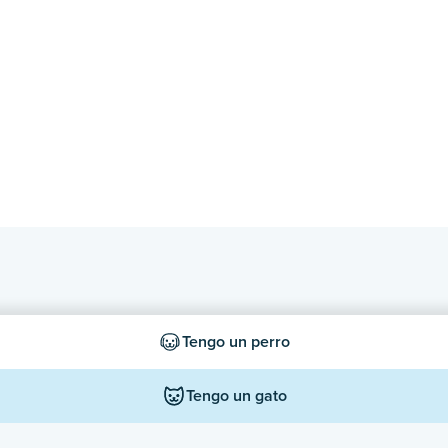
Tengo un perro
Tengo un gato