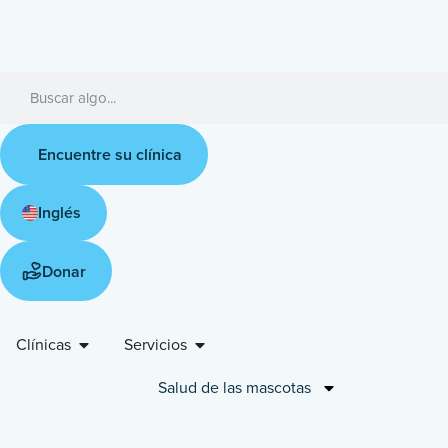
Encuentre su clínica
Inglés
Donar
Clínicas
Servicios
Salud de las mascotas