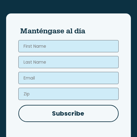
Manténgase al día
First Name
Last Name
Email
Zip
Subscribe