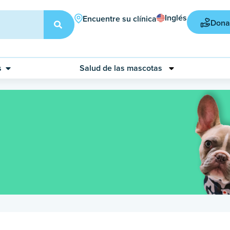
Inglés
Encuentre su clínica
Dona
s
Salud de las mascotas