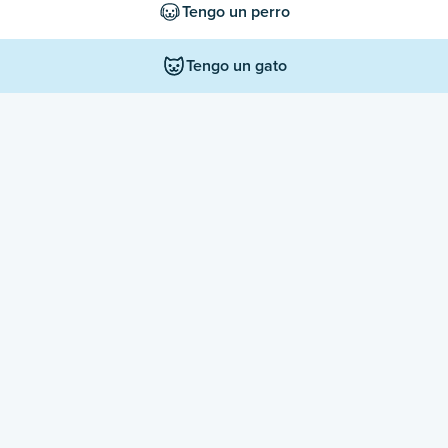
Tengo un perro
Tengo un gato