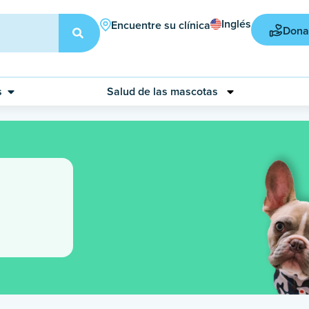
Inglés
Encuentre su clínica
Dona
s
Salud de las mascotas