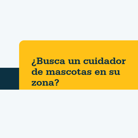
¿Busca un cuidador
de mascotas en su
zona?
Quiénes somos